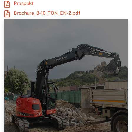
Prospekt
Brochure_8-10_TON_EN-2.pdf