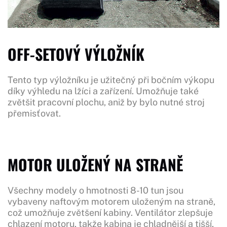
OFF-SETOVÝ VÝLOŽNÍK
Tento typ výložníku je užitečný při bočním výkopu
díky výhledu na lžíci a zařízení. Umožňuje také
zvětšit pracovní plochu, aniž by bylo nutné stroj
přemisťovat.
MOTOR ULOŽENÝ NA STRANĚ
Všechny modely o hmotnosti 8-10 tun jsou
vybaveny naftovým motorem uloženým na straně,
což umožňuje zvětšení kabiny. Ventilátor zlepšuje
chlazení motoru, takže kabina je chladnější a tišší,