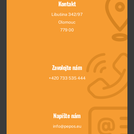
Kontakt
Libušina 342/97
Olomouc
779 00
Zavolejte nám
+420 733 535 444
Napište nám
info@pepos.eu