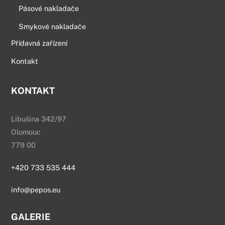
Pásové nakladače
Smykové nakladače
Přídavná zařízení
Kontakt
KONTAKT
Libušina 342/97
Olomouc
779 00
+420 733 535 444
info@pepos.eu
GALERIE