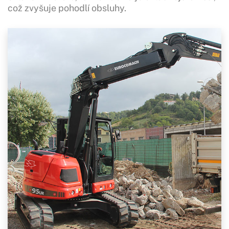
což zvyšuje pohodlí obsluhy.