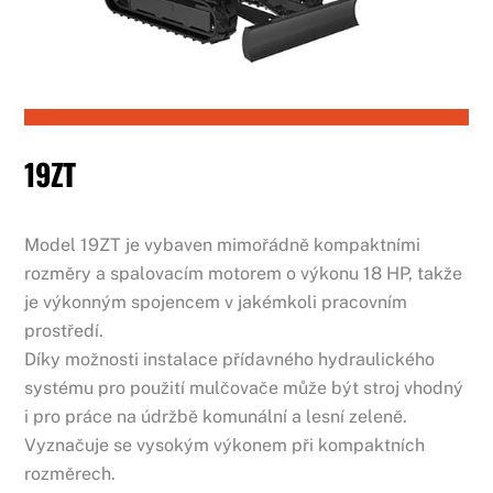
19ZT
Model 19ZT je vybaven mimořádně kompaktními
rozměry a spalovacím motorem o výkonu 18 HP, takže
je výkonným spojencem v jakémkoli pracovním
prostředí.
Díky možnosti instalace přídavného hydraulického
systému pro použití mulčovače může být stroj vhodný
i pro práce na údržbě komunální a lesní zeleně.
Vyznačuje se vysokým výkonem při kompaktních
rozměrech.