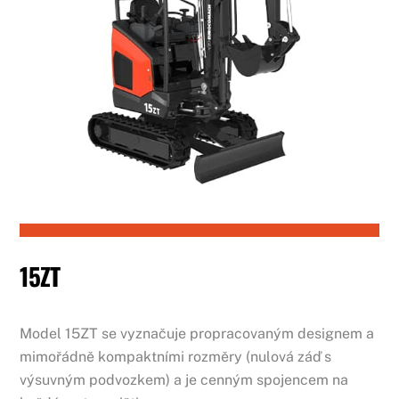
15ZT
Model 15ZT se vyznačuje propracovaným designem a
mimořádně kompaktními rozměry (nulová záď s
výsuvným podvozkem) a je cenným spojencem na