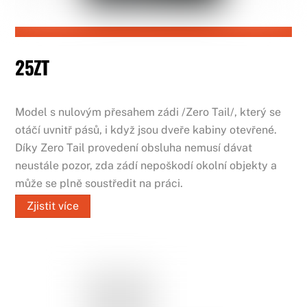
25ZT
Model s nulovým přesahem zádi /Zero Tail/, který se
otáčí uvnitř pásů, i když jsou dveře kabiny otevřené.
Díky Zero Tail provedení obsluha nemusí dávat
neustále pozor, zda zádí nepoškodí okolní objekty a
může se plně soustředit na práci.
Zjistit více