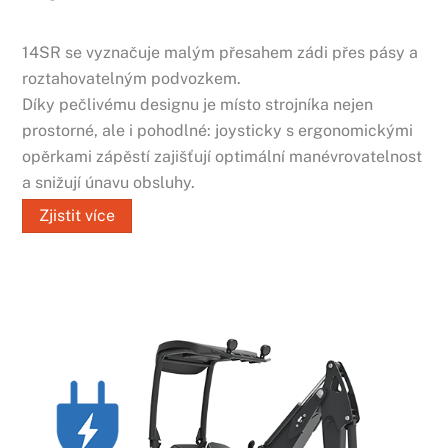
14SR se vyznačuje malým přesahem zádi přes pásy a
roztahovatelným podvozkem.
Díky pečlivému designu je místo strojníka nejen
prostorné, ale i pohodlné: joysticky s ergonomickými
opěrkami zápěstí zajišťují optimální manévrovatelnost
a snižují únavu obsluhy.
Zjistit více