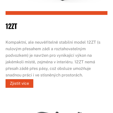
12ZT
Kompaktní, ale neuvěřitelně stabilní model 12ZT (s
nulovým přesahem zádi a roztahovatelným
podvozkem) je navržen pro vynikající výkon na
jakémkoli místě, zejména v interiéru. 12ZT nemá
přesah zádě přes pásy, což obsluze umožňuje
snadnou práci i ve stísněných prostorách.
Zjistit více