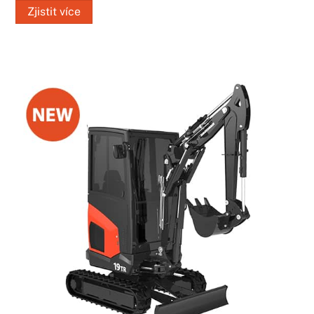
Zjistit více