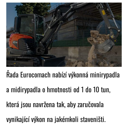
Řada Eurocomach nabízí výkonná minirypadla
a midirypadla o hmotnosti od 1 do 10 tun,
která jsou navržena tak, aby zaručovala
vynikající výkon na jakémkoli staveništi.