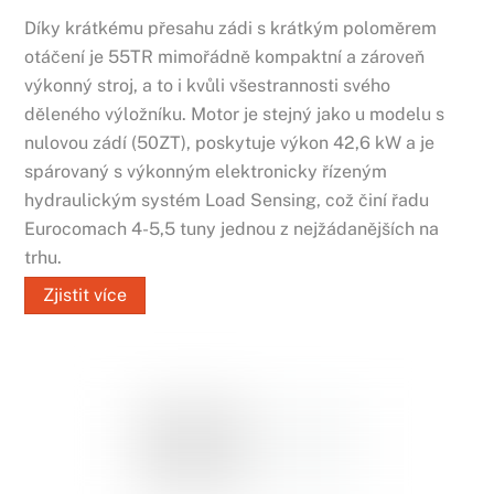
Díky krátkému přesahu zádi s krátkým poloměrem
otáčení je 55TR mimořádně kompaktní a zároveň
výkonný stroj, a to i kvůli všestrannosti svého
děleného výložníku. Motor je stejný jako u modelu s
nulovou zádí (50ZT), poskytuje výkon 42,6 kW a je
spárovaný s výkonným elektronicky řízeným
hydraulickým systém Load Sensing, což činí řadu
Eurocomach 4-5,5 tuny jednou z nejžádanějších na
trhu.
Zjistit více