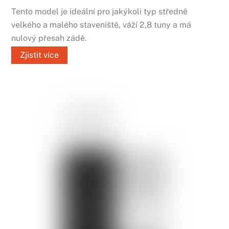
Tento model je ideální pro jakýkoli typ středně
velkého a malého staveniště, váží 2,8 tuny a má
nulový přesah zádě.
Zjistit více