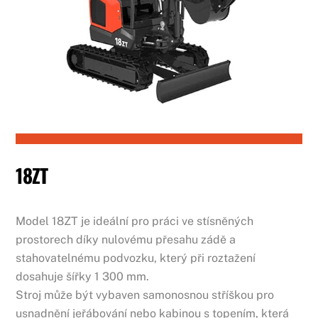
18ZT
Model 18ZT je ideální pro práci ve stísněných
prostorech díky nulovému přesahu zádě a
stahovatelnému podvozku, který při roztažení
dosahuje šířky 1 300 mm.
Stroj může být vybaven samonosnou stříškou pro
usnadnění jeřábování nebo kabinou s topením, která