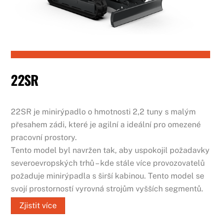
22SR
22SR je minirýpadlo o hmotnosti 2,2 tuny s malým
přesahem zádi, které je agilní a ideální pro omezené
pracovní prostory.
Tento model byl navržen tak, aby uspokojil požadavky
severoevropských trhů – kde stále více provozovatelů
požaduje minirýpadla s širší kabinou. Tento model se
svojí prostorností vyrovná strojům vyšších segmentů.
Zjistit více