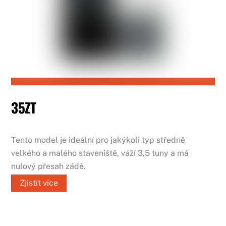
35ZT
Tento model je ideální pro jakýkoli typ středně
velkého a malého staveniště, váží 3,5 tuny a má
nulový přesah zádě.
Zjistit více