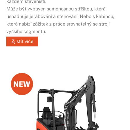
každém staveništi.
Může být vybaven samonosnou stříškou, která
usnadňuje jeřábování a stěhování. Nebo s kabinou,
která nabízí zážitek z práce srovnatelný se stroji
vyššího segmentu.
Zjistit více