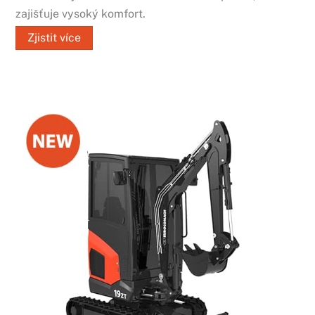
zajišťuje vysoký komfort.
Zjistit více