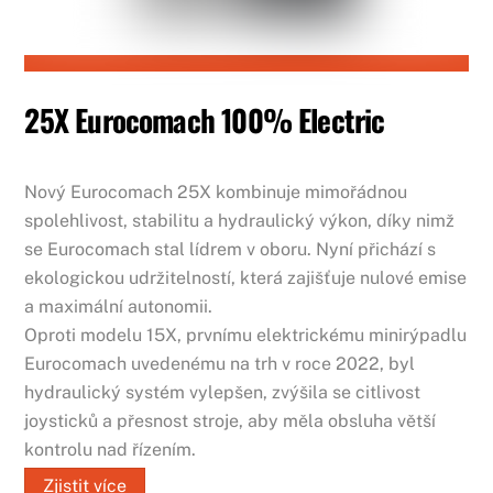
25X Eurocomach 100% Electric
Nový Eurocomach 25X kombinuje mimořádnou
spolehlivost, stabilitu a hydraulický výkon, díky nimž
se Eurocomach stal lídrem v oboru. Nyní přichází s
ekologickou udržitelností, která zajišťuje nulové emise
a maximální autonomii.
Oproti modelu 15X, prvnímu elektrickému minirýpadlu
Eurocomach uvedenému na trh v roce 2022, byl
hydraulický systém vylepšen, zvýšila se citlivost
joysticků a přesnost stroje, aby měla obsluha větší
kontrolu nad řízením.
Zjistit více