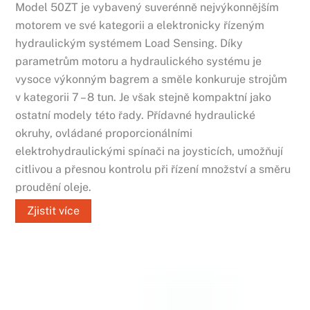
Model 50ZT je vybavený suverénně nejvýkonnějším
motorem ve své kategorii a elektronicky řízeným
hydraulickým systémem Load Sensing. Díky
parametrům motoru a hydraulického systému je
vysoce výkonným bagrem a směle konkuruje strojům
v kategorii 7 – 8 tun. Je však stejně kompaktní jako
ostatní modely této řady. Přídavné hydraulické
okruhy, ovládané proporcionálními
elektrohydraulickými spínači na joysticích, umožňují
citlivou a přesnou kontrolu při řízení množství a směru
proudění oleje.
Zjistit více