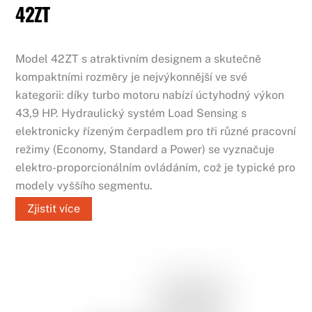
42ZT
Model 42ZT s atraktivním designem a skutečně
kompaktními rozměry je nejvýkonnější ve své
kategorii: díky turbo motoru nabízí úctyhodný výkon
43,9 HP. Hydraulický systém Load Sensing s
elektronicky řízeným čerpadlem pro tři různé pracovní
režimy (Economy, Standard a Power) se vyznačuje
elektro-proporcionálním ovládáním, což je typické pro
modely vyššího segmentu.
Zjistit více