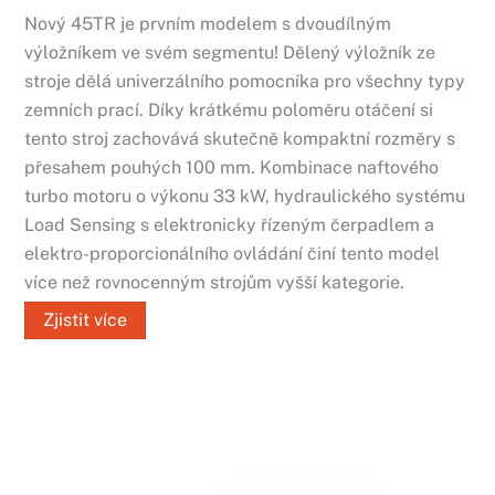
Nový 45TR je prvním modelem s dvoudílným
výložníkem ve svém segmentu! Dělený výložník ze
stroje dělá univerzálního pomocníka pro všechny typy
zemních prací. Díky krátkému poloměru otáčení si
tento stroj zachovává skutečně kompaktní rozměry s
přesahem pouhých 100 mm. Kombinace naftového
turbo motoru o výkonu 33 kW, hydraulického systému
Load Sensing s elektronicky řízeným čerpadlem a
elektro-proporcionálního ovládání činí tento model
více než rovnocenným strojům vyšší kategorie.
Zjistit více