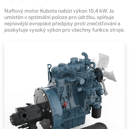
Naftový motor Kubota nabízí výkon 15,4 kW. Je
umístěn v optimální poloze pro údržbu, splňuje
nejnovější evropské předpisy proti znečišťování a
poskytuje vysoký výkon pro všechny funkce stroje.