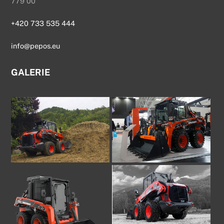
779 00
+420 733 535 444
info@pepos.eu
GALERIE