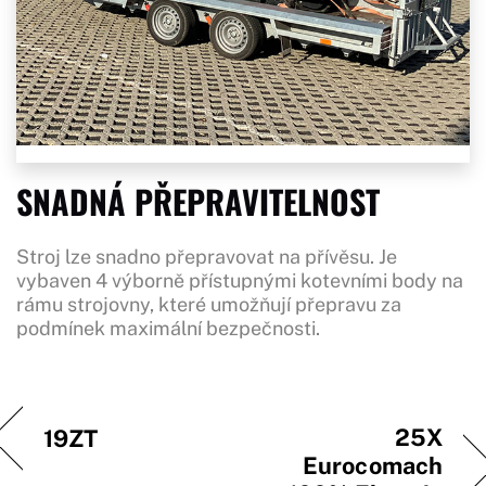
SNADNÁ PŘEPRAVITELNOST
Stroj lze snadno přepravovat na přívěsu. Je
vybaven 4 výborně přístupnými kotevními body na
rámu strojovny, které umožňují přepravu za
podmínek maximální bezpečnosti.
25X
19ZT
Eurocomach