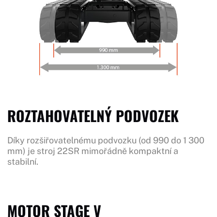
ROZTAHOVATELNÝ PODVOZEK
Díky rozšiřovatelnému podvozku (od 990 do 1 300
mm) je stroj 22SR mimořádně kompaktní a
stabilní.
MOTOR STAGE V