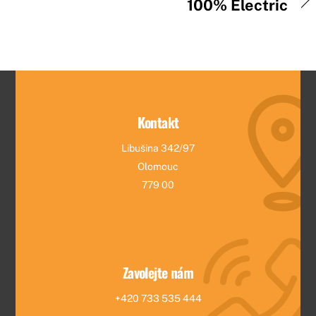
100% Electric
Kontakt
Libušina 342/97
Olomouc
779 00
Zavolejte nám
+420 733 535 444